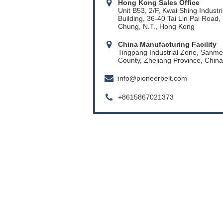
Hong Kong Sales Office
Unit B53, 2/F, Kwai Shing Industri
Building, 36-40 Tai Lin Pai Road,
Chung, N.T., Hong Kong
China Manufacturing Facility
Tingpang Industrial Zone, Sanm
County, Zhejiang Province, China
info@pioneerbelt.com
+8615867021373