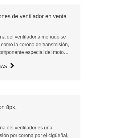
ones de ventilador en venta
na del ventilador a menudo se
como la corona de transmisión,
omponente especial del motor
ayoría de los vehículos.
MÁS
ón 8pk
na del ventilador es una
sión por corona por el cigüeñal,