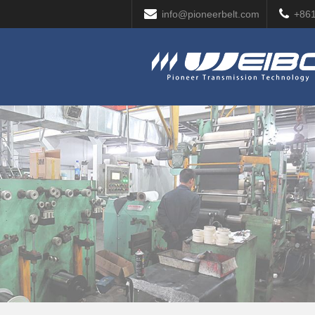
info@pioneerbelt.com
+86