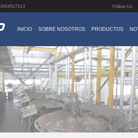
Follow Us
18958527513
INICIO
SOBRE NOSOTROS
PRODUCTOS
NO