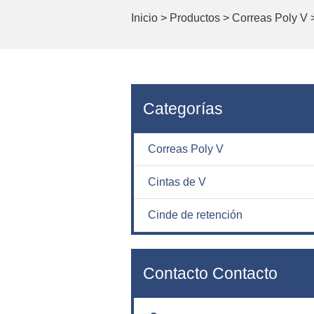
Inicio
>
Productos
>
Correas Poly V
Categorías
Correas Poly V
Cintas de V
Cinde de retención
Contacto Contacto