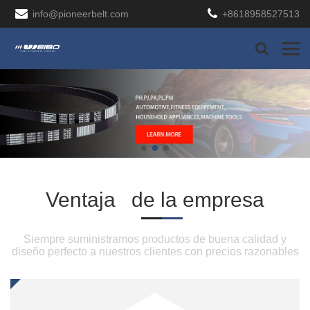
info@pioneerbelt.com
+8618958527513
Ventaja
de la empresa
Siempre suministramos productos de buena calidad y
diseño perfecto a nuestros clientes con precios razonables