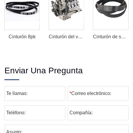
Cinturón 8pk
Cinturón del ventilador del motor
Cinturón de serpentina EPDM
Enviar Una Pregunta
Te llamas:
*
Correo electrónico:
Teléfono:
Compañía:
Asunto: