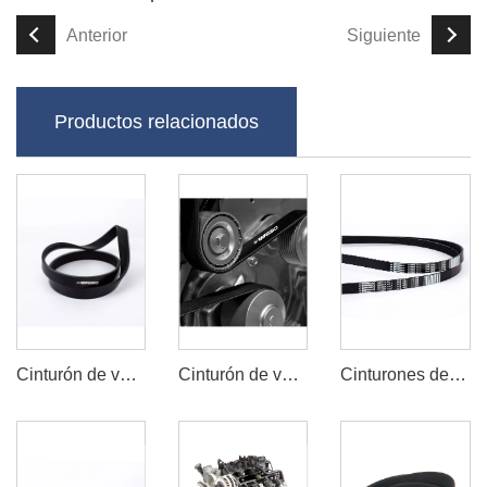
Anterior
Siguiente
Productos relacionados
Cinturón de ventilador serpentina
Cinturón de ventilador automotriz
Cinturones de ventilador en venta