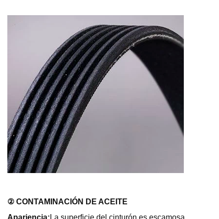
② CONTAMINACIÓN DE ACEITE
Apariencia:
La superficie del cinturón es escamosa,