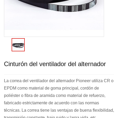
Cinturón del ventilador del alternador
La correa del ventilador del alternador Pioneer utiliza CR o
EPDM como material de goma principal, cordón de
poliéster o fibra de aramida como material de refuerzo,
fabricado estrictamente de acuerdo con las normas
técnicas. La correa tiene las ventajas de buena flexibilidad,
transmisión constante, bajo ruido y larga vida, etc.