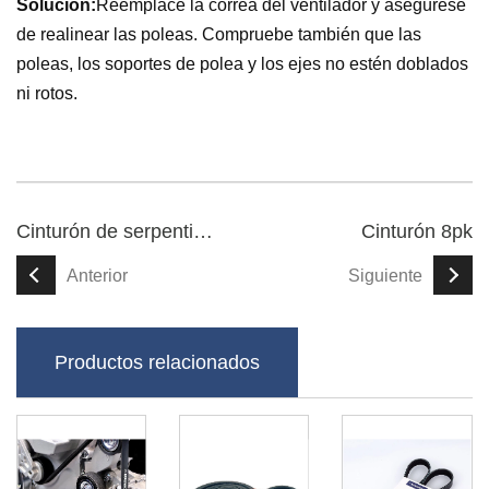
Solución:
Reemplace la correa del ventilador y asegúrese
de realinear las poleas. Compruebe también que las
poleas, los soportes de polea y los ejes no estén doblados
ni rotos.
Cinturón de serpentina Poly V
Cinturón 8pk
Anterior
Siguiente
Productos relacionados