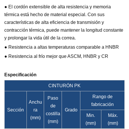
● El cordón extensible de alta resistencia y memoria
térmica está hecho de material especial. Con sus
características de alta eficiencia de transmisión y
contracción térmica, puede mantener la longitud constante
y prolongar la vida útil de la correa.
● Resistencia a altas temperaturas comparable a HNBR
● Resistencia al frío mejor que ASCM, HNBR y CR
Especificación
CINTURÓN PK
Rango de
Paso
Anchu
fabricación
de
Sección
ra
Grado
costilla
Min.
Máx.
(mm)
(mm)
(mm)
(mm)