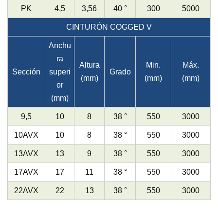
PK
4,5
3,56
40 °
300
5000
CINTURÓN COGGED V
Anchu
ra
Altura
Min.
Máx.
Sección
superi
Grado
(mm)
(mm)
(mm)
or
(mm)
9,5
10
8
38 °
550
3000
10AVX
10
8
38 °
550
3000
13AVX
13
9
38 °
550
3000
17AVX
17
11
38 °
550
3000
22AVX
22
13
38 °
550
3000