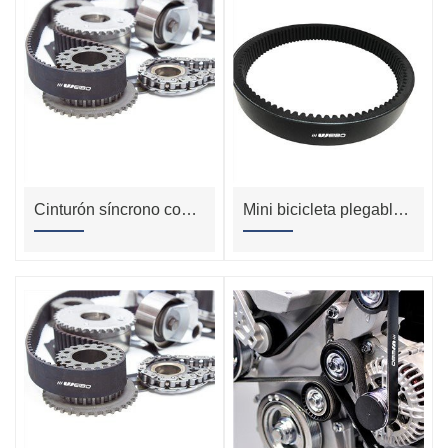
Cinturón síncrono con revestimiento de caucho rojo tipo L con agujeros de perforación
Mini bicicleta plegable para niños con suspensión completa